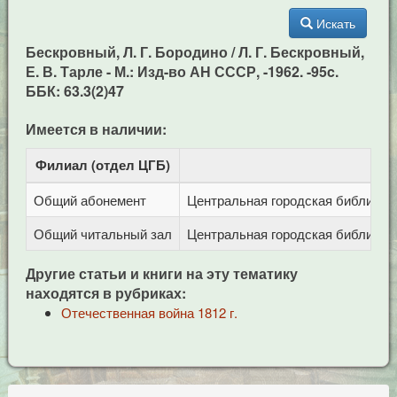
Искать
Бескровный, Л. Г. Бородино / Л. Г. Бескровный,
Е. В. Тарле - М.: Изд-во АН СССР, -1962. -95c.
ББК: 63.3(2)47
Имеется в наличии:
Филиал (отдел ЦГБ)
Адр
Общий абонемент
Центральная городская библиотека
Общий читальный зал
Центральная городская библиотека
Другие статьи и книги на эту тематику
находятся в рубриках:
Отечественная война 1812 г.