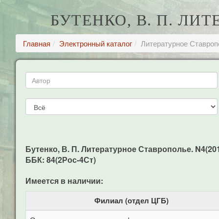
БУТЕНКО, В. П. ЛИ
Главная
Электронный каталог
Литературное Ставроп
Бутенко, В. П. Литературное Ставрополье. N4(2010
ББК: 84(2Рос-4Ст)
Имеется в наличии:
Филиал (отдел ЦГБ)