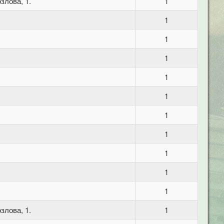
злова, 1.
1
1
1
1
1
1
1
1
1
1
1
злова, 1.
1