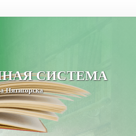
ЧНАЯ СИСТЕМА
а Пятигорска