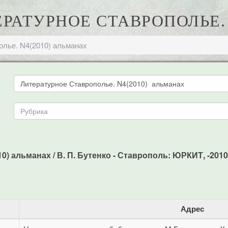
ТЕРАТУРНОЕ СТАВРОПОЛЬЕ.
олье. N4(2010) альманах
) альманах / В. П. Бутенко - Ставрополь: ЮРКИТ, -2010.
Адрес