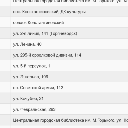
Центральная городская библиотека им. М.Горького. ул. Ко
пос. Константиновский, ДК культуры
совхоз Константиновский
ул. 2-я линия, 141 (Горячеводск)
ул. Ленина, 40
ул. 295-й сррелковой дивизии, 114
ул. 5-й переулок, 1
ул. Энгельса, 106
пр. Советской армии, 112
ул. Кочубея, 21
ул. Февральская, 283
Центральная городская библиотека им. М.Горького. ул. Ко