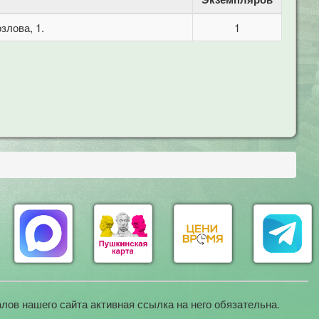
злова, 1.
1
лов нашего сайта активная ссылка на него обязательна.