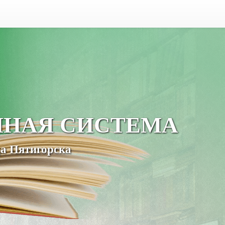
ЧНАЯ СИСТЕМА
а Пятигорска