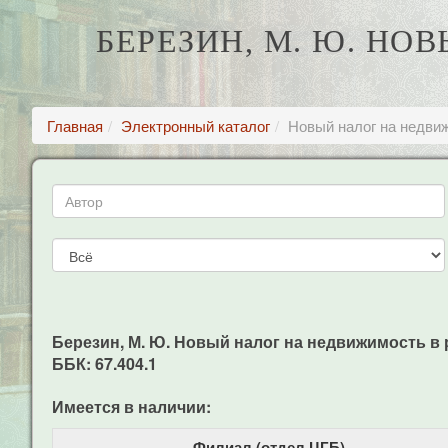
БЕРЕЗИН, М. Ю. Н
Главная
Электронный каталог
Новый налог на недви
Березин, М. Ю. Новый налог на недвижимость в рос
ББК: 67.404.1
Имеется в наличии:
Филиал (отдел ЦГБ)