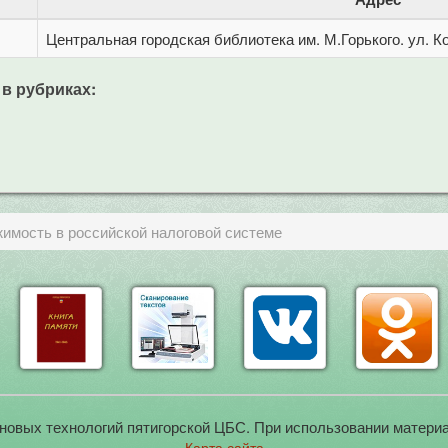
Центральная городская библиотека им. М.Горького. ул. Ко
 в рубриках:
жимость в российской налоговой системе
новых технологий пятигорской ЦБС. При использовании материа
Карта сайта