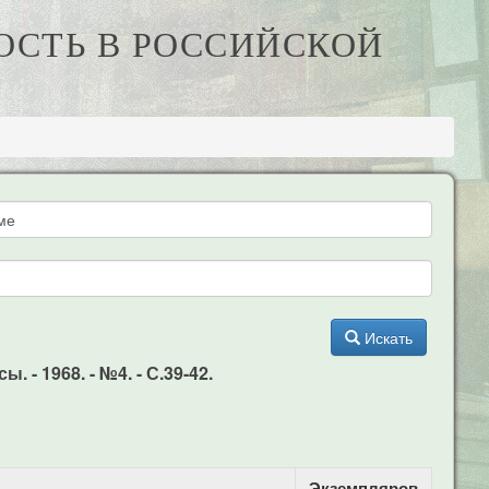
ОСТЬ В РОССИЙСКОЙ
Искать
- 1968. - №4. - С.39-42.
Экземпляров