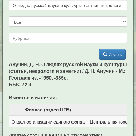
Искать
Анучин, Д. Н. О людях русской науки и культуры
(статьи, некрологи и заметки) / Д. Н. Анучин - М.:
Географгиз, -1950. -335c.
ББК: 72.3
Имеется в наличии:
Филиал (отдел ЦГБ)
Отдел организации единого фонда
Центральная городска
Другие статьи и книги на эту тематику