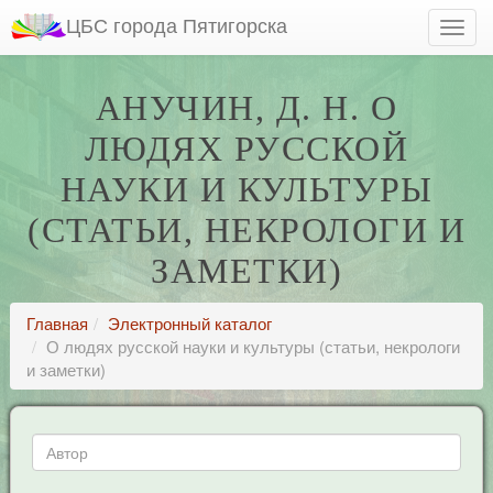
ЦБС города Пятигорска
АНУЧИН, Д. Н. О
ЛЮДЯХ РУССКОЙ
НАУКИ И КУЛЬТУРЫ
(СТАТЬИ, НЕКРОЛОГИ И
ЗАМЕТКИ)
Главная
Электронный каталог
О людях русской науки и культуры (статьи, некрологи
и заметки)