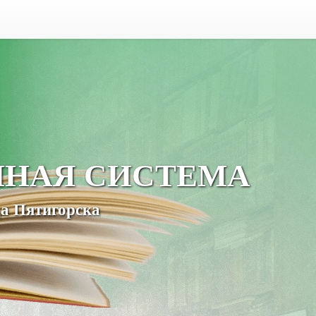
ЧНАЯ СИСТЕМА
а Пятигорска