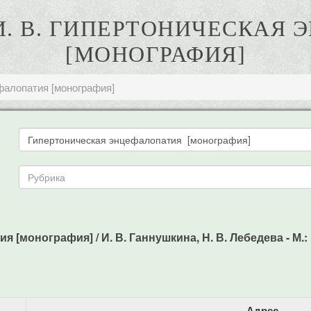
. В. ГИПЕРТОНИЧЕСКАЯ
[МОНОГРАФИЯ]
фалопатия [монография]
[монография] / И. В. Ганнушкина, Н. В. Лебедева - М.: М
Адрес