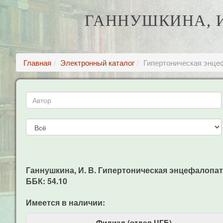
ГАННУШКИНА, И
Главная
Электронный каталог
Гипертоническая энце
Ганнушкина, И. В. Гипертоническая энцефалопатия 
ББК: 54.10
Имеется в наличии:
Филиал (отдел ЦГБ)