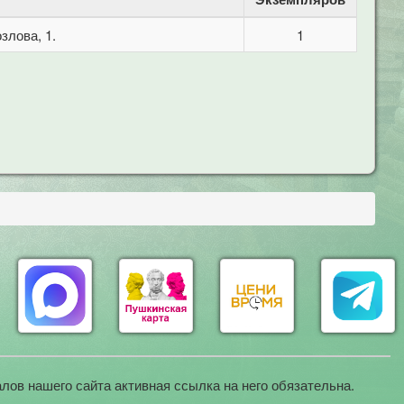
злова, 1.
1
лов нашего сайта активная ссылка на него обязательна.