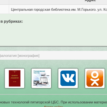
Центральная городская библиотека им. М.Горького. ул. Ко
 в рубриках:
фалопатия [монография]
новых технологий пятигорской ЦБС. При использовании материа
Карта сайта