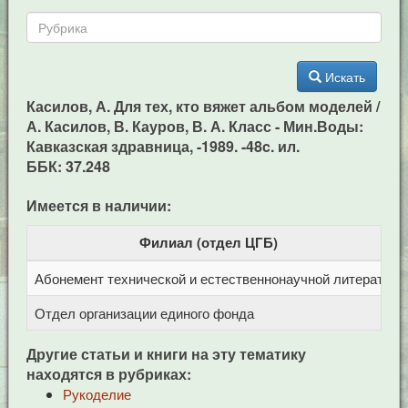
Искать
Касилов, А. Для тех, кто вяжет альбом моделей /
А. Касилов, В. Кауров, В. А. Класс - Мин.Воды:
Кавказская здравница, -1989. -48c. ил.
ББК: 37.248
Имеется в наличии:
Филиал (отдел ЦГБ)
Абонемент технической и естественнонаучной литерат
Ц
Отдел организации единого фонда
Ц
Другие статьи и книги на эту тематику
находятся в рубриках:
Рукоделие