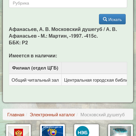
Искать
Афанасьев, А. В. Московский душегуб / А. В.
Афанасьев - М.: Мартин, -1997. -415c.
ББК: Р2
Имеется в наличии:
Филиал (отдел ЦГБ)
Адр
Общий читальный зал
Центральная городская библиотека
Главная
Электронный каталог
Московский душегуб