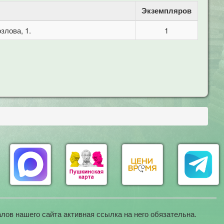
Экземпляров
злова, 1.
1
лов нашего сайта активная ссылка на него обязательна.