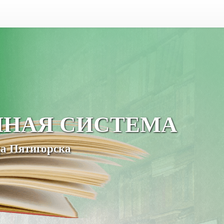
ЧНАЯ СИСТЕМА
а Пятигорска