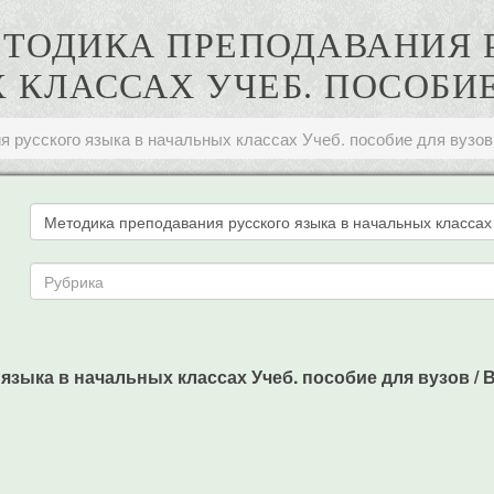
 МЕТОДИКА ПРЕПОДАВАНИЯ 
 КЛАССАХ УЧЕБ. ПОСОБИЕ
 русского языка в начальных классах Учеб. пособие для вузов
зыка в начальных классах Учеб. пособие для вузов / В. Г