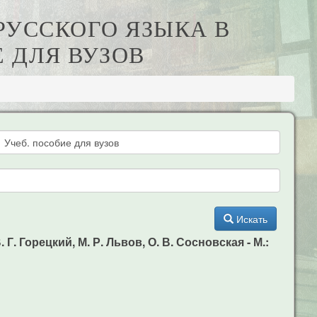
РУССКОГО ЯЗЫКА В
 ДЛЯ ВУЗОВ
Искать
. Горецкий, М. Р. Львов, О. В. Сосновская - М.: