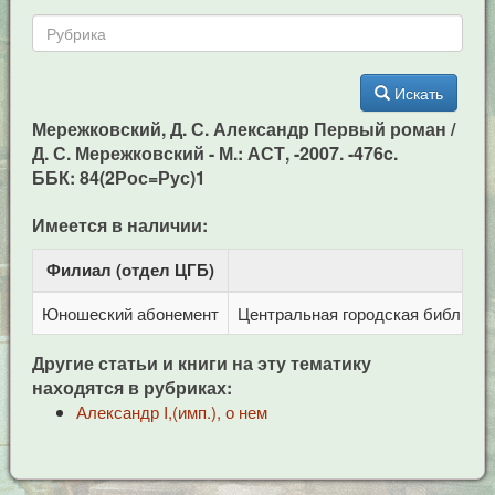
Искать
Мережковский, Д. С. Александр Первый роман /
Д. С. Мережковский - М.: АСТ, -2007. -476c.
ББК: 84(2Рос=Рус)1
Имеется в наличии:
Филиал (отдел ЦГБ)
Ад
Юношеский абонемент
Центральная городская библиотека
Другие статьи и книги на эту тематику
находятся в рубриках:
Александр I,(имп.), о нем