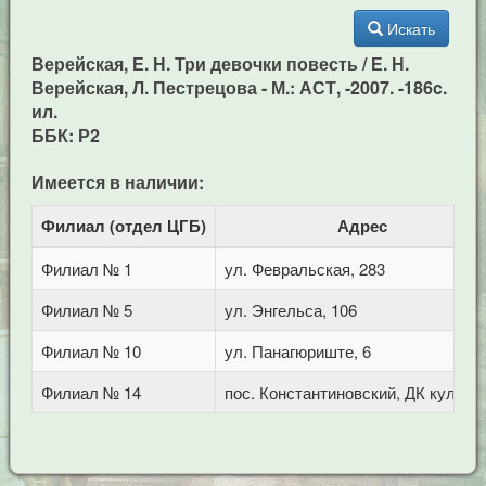
Искать
Верейская, Е. Н. Три девочки повесть / Е. Н.
Верейская, Л. Пестрецова - М.: АСТ, -2007. -186c.
ил.
ББК: Р2
Имеется в наличии:
Филиал (отдел ЦГБ)
Адрес
Филиал № 1
ул. Февральская, 283
Филиал № 5
ул. Энгельса, 106
Филиал № 10
ул. Панагюриште, 6
Филиал № 14
пос. Константиновский, ДК культу