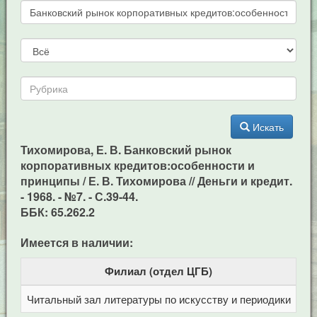
Искать
Тихомирова, Е. В. Банковский рынок
корпоративных кредитов:особенности и
принципы / Е. В. Тихомирова // Деньги и кредит.
- 1968. - №7. - С.39-44.
ББК: 65.262.2
Имеется в наличии:
Филиал (отдел ЦГБ)
Читальный зал литературы по искусству и периодики
Це