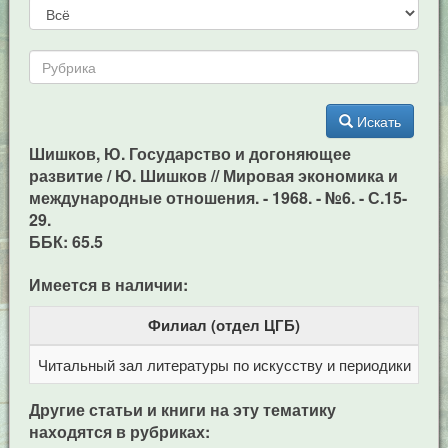
Искать
Шишков, Ю. Государство и догоняющее
развитие / Ю. Шишков // Мировая экономика и
международные отношения. - 1968. - №6. - С.15-
29.
ББК: 65.5
Имеется в наличии:
Филиал (отдел ЦГБ)
Читальный зал литературы по искусству и периодики
Це
Другие статьи и книги на эту тематику
находятся в рубриках: