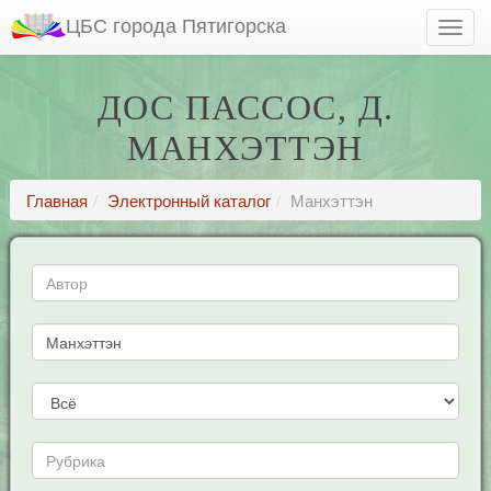
ЦБС города Пятигорска
ДОС ПАССОС, Д.
МАНХЭТТЭН
Главная
Электронный каталог
Манхэттэн