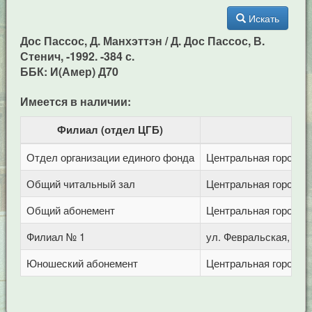
Искать
Дос Пассос, Д. Манхэттэн / Д. Дос Пассос, В.
Стенич, -1992. -384 с.
ББК: И(Амер) Д70
Имеется в наличии:
Филиал (отдел ЦГБ)
Отдел организации единого фонда
Центральная городска
Общий читальный зал
Центральная городска
Общий абонемент
Центральная городска
Филиал № 1
ул. Февральская, 283
Юношеский абонемент
Центральная городска