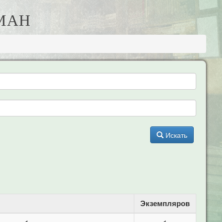
МАН
Искать
Экземпляров