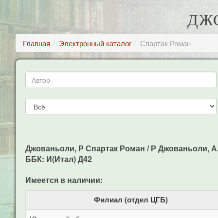
ДЖ
Главная
Электронный каталог
Спартак Роман
Джованьоли, Р Спартак Роман / Р Джованьоли, А. 
ББК: И(Итал) Д42
Имеется в наличии:
Филиал (отдел ЦГБ)