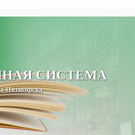
ЧНАЯ СИСТЕМА
а Пятигорска