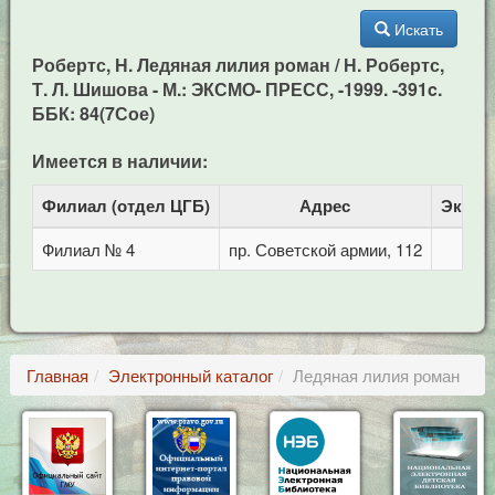
Искать
Робертс, Н. Ледяная лилия роман / Н. Робертс,
Т. Л. Шишова - М.: ЭКСМО- ПРЕСС, -1999. -391c.
ББК: 84(7Сое)
Имеется в наличии:
Филиал (отдел ЦГБ)
Адрес
Экзем
Филиал № 4
пр. Советской армии, 112
Главная
Электронный каталог
Ледяная лилия роман