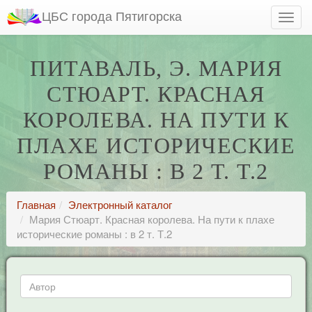
ЦБС города Пятигорска
ПИТАВАЛЬ, Э. МАРИЯ
СТЮАРТ. КРАСНАЯ
КОРОЛЕВА. НА ПУТИ К
ПЛАХЕ ИСТОРИЧЕСКИЕ
РОМАНЫ : В 2 Т. Т.2
Главная
Электронный каталог
Мария Стюарт. Красная королева. На пути к плахе
исторические романы : в 2 т. Т.2