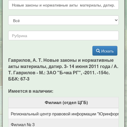
Искать
Гаврилов, А. Т. Новые законы и нормативные
акты материалы, датир. 3- 14 июня 2011 года / А.
Т. Гаврилов - М.: ЗАО "Б-чка РГ", -2011. -154c.
ББК: 67-3
Имеется в наличии:
Филиал (отдел ЦГБ)
Региональный центр правовой информации "Юринформ"
Филиал № 3