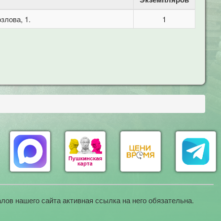
злова, 1.
1
лов нашего сайта активная ссылка на него обязательна.