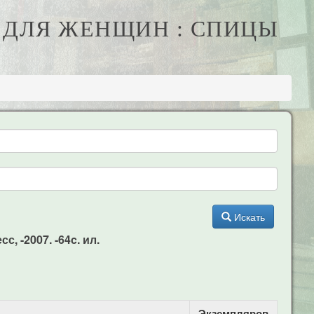
А ДЛЯ ЖЕНЩИН : СПИЦЫ
Искать
, -2007. -64c. ил.
Экземпляров