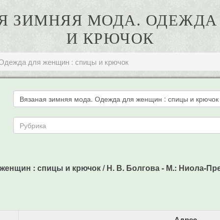
НАЯ ЗИМНЯЯ МОДА. ОДЕЖД
И КРЮЧОК
 Одежда для женщин : спицы и крючок
енщин : спицы и крючок / Н. В. Болгова - М.: Ниола-Пресс
Адрес