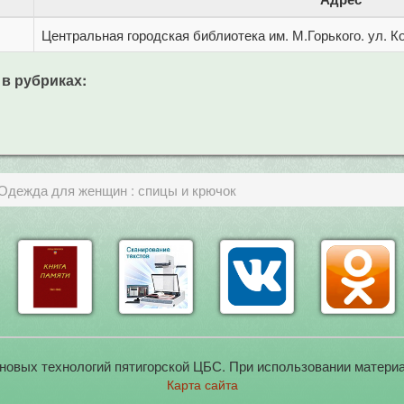
Центральная городская библиотека им. М.Горького. ул. Ко
 в рубриках:
 Одежда для женщин : спицы и крючок
новых технологий пятигорской ЦБС. При использовании материа
Карта сайта