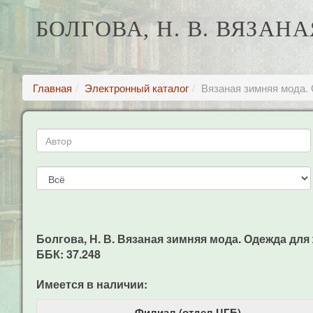
БОЛГОВА, Н. В. ВЯЗА
Главная
Электронный каталог
Вязаная зимняя мода.
Болгова, Н. В. Вязаная зимняя мода. Одежда для ж
ББК: 37.248
Имеется в наличии:
Филиал (отдел ЦГБ)