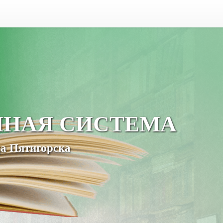
ЧНАЯ СИСТЕМА
а Пятигорска