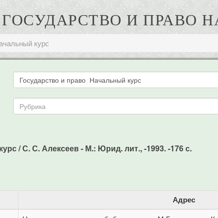
С. ГОСУДАРСТВО И ПРАВО 
Начальный курс
 / С. С. Алексеев - М.: Юрид. лит., -1993. -176 с.
Адрес