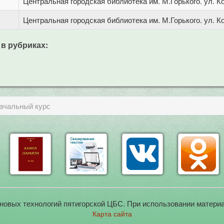
Центральная городская библиотека им. М.Горького. ул. Ко
Центральная городская библиотека им. М.Горького. ул. Ко
 в рубриках:
Начальный курс
новых технологий пятигорской ЦБС. При использовании материа
Карта сайта