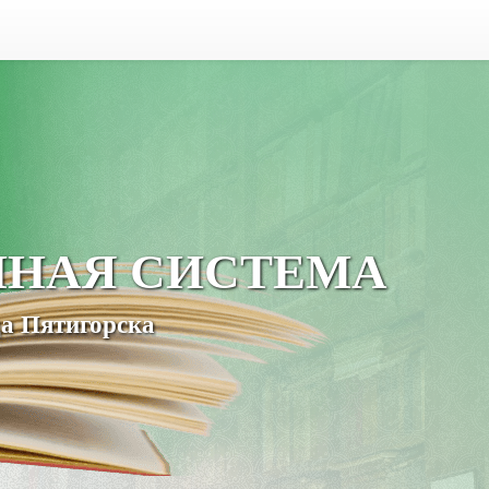
ЧНАЯ СИСТЕМА
а Пятигорска