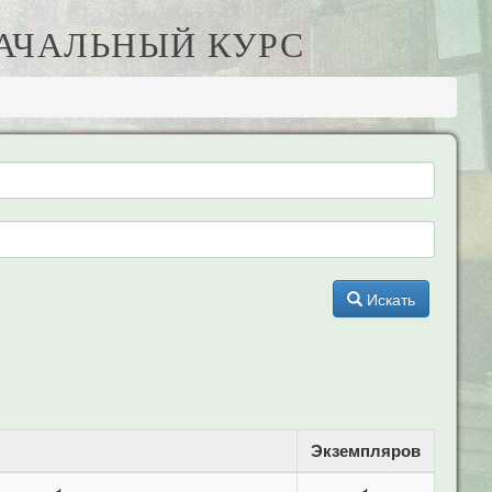
НАЧАЛЬНЫЙ КУРС
Искать
Экземпляров