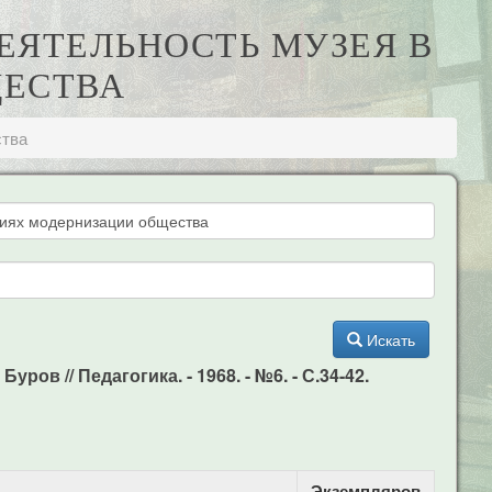
ДЕЯТЕЛЬНОСТЬ МУЗЕЯ В
ЩЕСТВА
ства
Искать
в // Педагогика. - 1968. - №6. - С.34-42.
Экземпляров