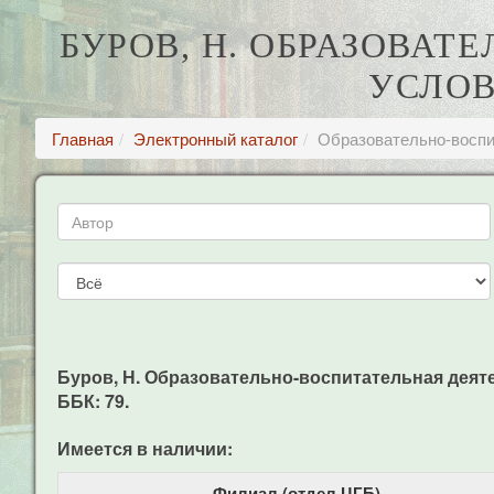
БУРОВ, Н. ОБРАЗОВАТ
УСЛОВ
Главная
Электронный каталог
Образовательно-воспи
Буров, Н. Образовательно-воспитательная деятель
ББК: 79.
Имеется в наличии:
Филиал (отдел ЦГБ)