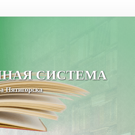
ЧНАЯ СИСТЕМА
а Пятигорска