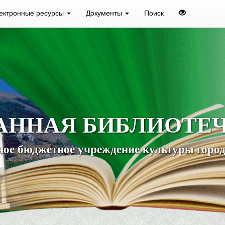
ектронные ресурсы
Документы
Поиск
АННАЯ БИБЛИОТЕ
ое бюджетное учреждение культуры город