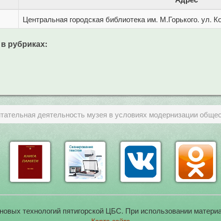
Центральная городская библиотека им. М.Горького. ул. Ко
 в рубриках:
тательная деятельность музея в условиях модернизации обще
новых технологий пятигорской ЦБС. При использовании материа
Карта сайта