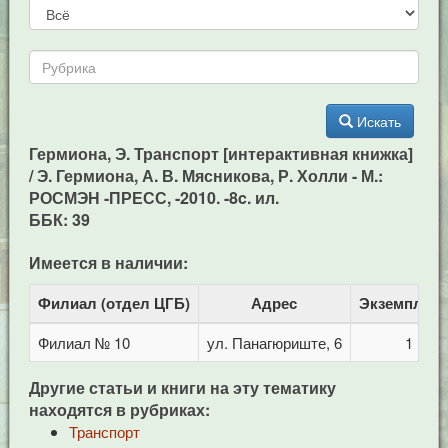
Искать
Гермиона, Э. Транспорт [интерактивная книжка]
/ Э. Гермиона, А. В. Мясникова, Р. Холли - М.:
РОСМЭН -ПРЕСС, -2010. -8c. ил.
ББК: 39
Имеется в наличии:
Филиал (отдел ЦГБ)
Адрес
Экземпляр
Филиал № 10
ул. Панагюриште, 6
1
Другие статьи и книги на эту тематику
находятся в рубриках:
Транспорт