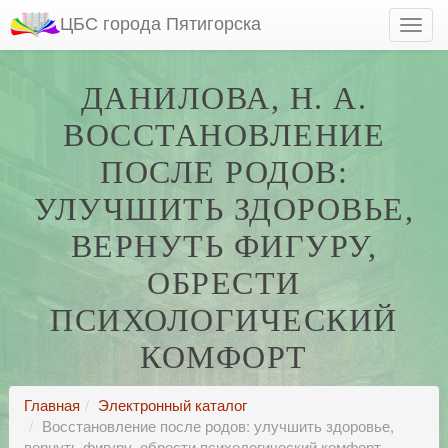
ЦБС города Пятигорска
ДАНИЛОВА, Н. А.
ВОССТАНОВЛЕНИЕ
ПОСЛЕ РОДОВ:
УЛУЧШИТЬ ЗДОРОВЬЕ,
ВЕРНУТЬ ФИГУРУ,
ОБРЕСТИ
ПСИХОЛОГИЧЕСКИЙ
КОМФОРТ
Главная
Электронный каталог
Восстановление после родов: улучшить здоровье,
вернуть фигуру, обрести психологический комфорт