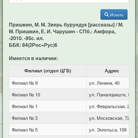
Искать
Пришвин, М. М. Зверь бурундук [рассказы] / М.
М. Пришвин, Е. И. Чарушин - СПб.: Амфора,
-2010. -95c. ил.
ББК: 84(2Рос=Рус)6
Имеется в наличии:
Филиал (отдел ЦГБ)
Адрес
Филиал № 9
ул. Ленина, 40
Филиал № 10
ул. Панагюриште, 6
Филиал № 1
ул. Февральская, 283
Филиал № 3
ул. Московская, 72/1
Филиал № 5
ул. Энгельса, 106