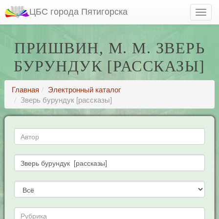
ЦБС города Пятигорска
ПРИШВИН, М. М. ЗВЕРЬ
БУРУНДУК [РАССКАЗЫ]
Главная
Электронный каталог
Зверь бурундук [рассказы]