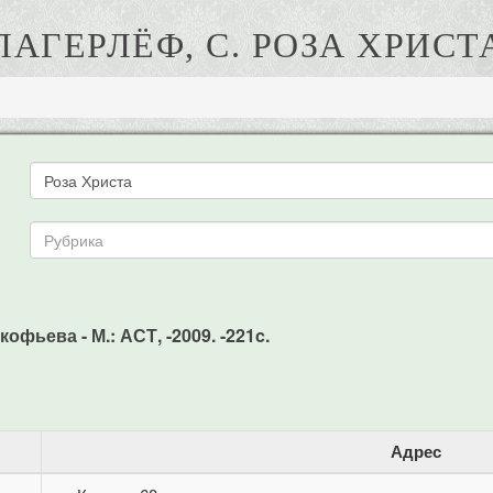
ЛАГЕРЛЁФ, С. РОЗА ХРИСТ
офьева - М.: АСТ, -2009. -221c.
Адрес