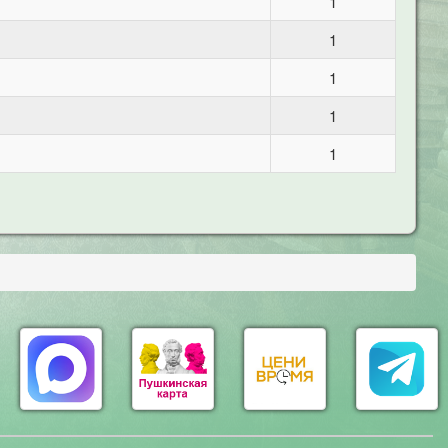
1
1
1
1
1