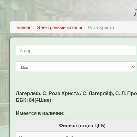
Главная
Электронный каталог
Роза Христа
Лагерлёф, С. Роза Христа / С. Лагерлёф, С. Л. Прок
ББК: 84(4Шве)
Имеется в наличии:
Филиал (отдел ЦГБ)