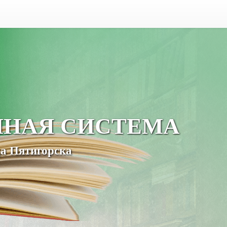
ЧНАЯ СИСТЕМА
а Пятигорска