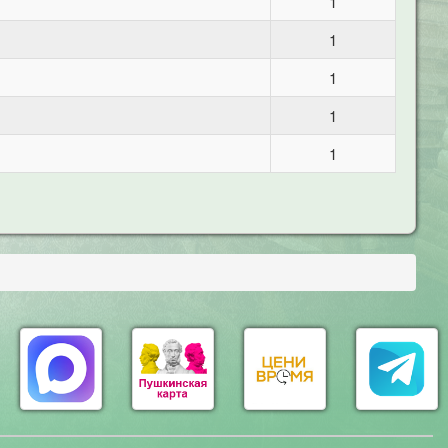
1
1
1
1
1