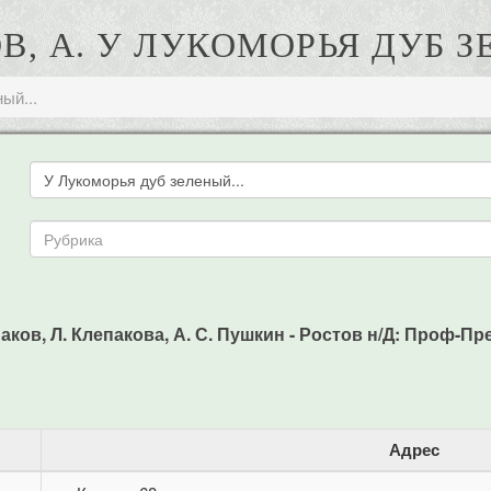
, А. У ЛУКОМОРЬЯ ДУБ З
ый...
аков, Л. Клепакова, А. С. Пушкин - Ростов н/Д: Проф-Пресс
Адрес