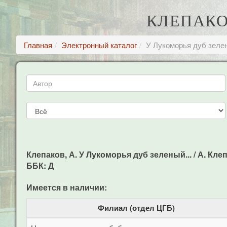
КЛЕПАКОВ
Главная
Электронный каталог
У Лукоморья дуб зелен
Клепаков, А. У Лукоморья дуб зеленый... / А. Клеп
ББК: Д
Имеется в наличии:
Филиал (отдел ЦГБ)