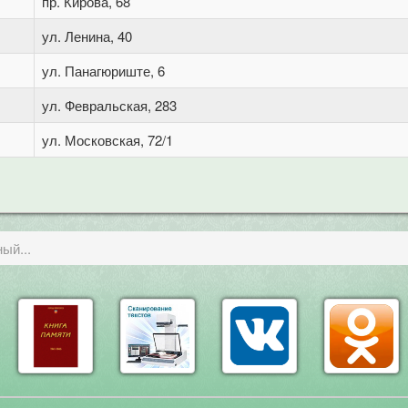
пр. Кирова, 68
ул. Ленина, 40
ул. Панагюриште, 6
ул. Февральская, 283
ул. Московская, 72/1
ый...