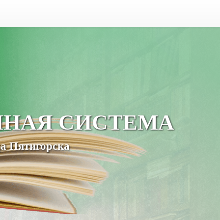
ЧНАЯ СИСТЕМА
а Пятигорска