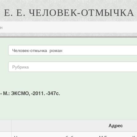
 Е. Е. ЧЕЛОВЕК-ОТМЫЧК
н
 М.: ЭКСМО, -2011. -347c.
Адрес