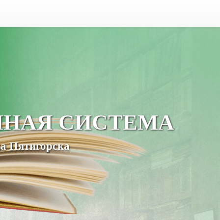
ЧНАЯ СИСТЕМА
а Пятигорска