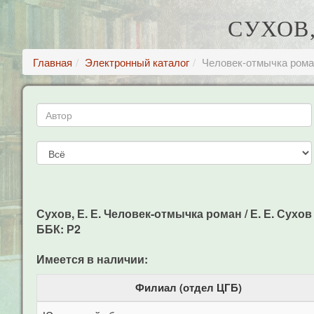
СУХОВ,
Главная
Электронный каталог
Человек-отмычка рома
Сухов, Е. Е. Человек-отмычка роман / Е. Е. Сухов -
ББК: Р2
Имеется в наличии:
Филиал (отдел ЦГБ)