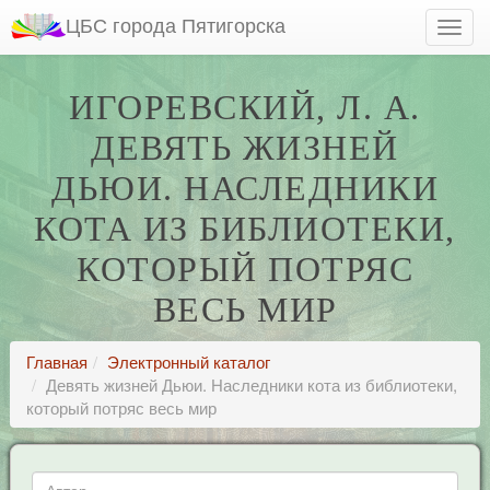
ЦБС города Пятигорска
ИГОРЕВСКИЙ, Л. А.
ДЕВЯТЬ ЖИЗНЕЙ
ДЬЮИ. НАСЛЕДНИКИ
КОТА ИЗ БИБЛИОТЕКИ,
КОТОРЫЙ ПОТРЯС
ВЕСЬ МИР
Главная
Электронный каталог
Девять жизней Дьюи. Наследники кота из библиотеки,
который потряс весь мир