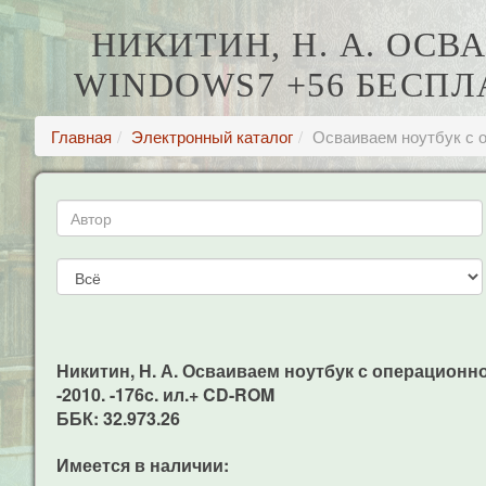
НИКИТИН, Н. А. ОС
WINDOWS7 +56 БЕСПЛ
Главная
Электронный каталог
Осваиваем ноутбук с 
Никитин, Н. А. Осваиваем ноутбук с операционно
-2010. -176c. ил.+ CD-ROM
ББК: 32.973.26
Имеется в наличии: