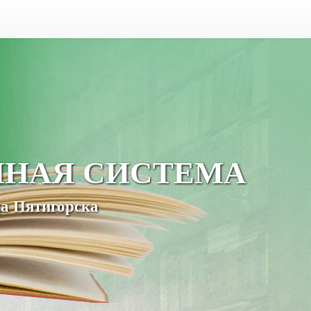
ЧНАЯ СИСТЕМА
а Пятигорска