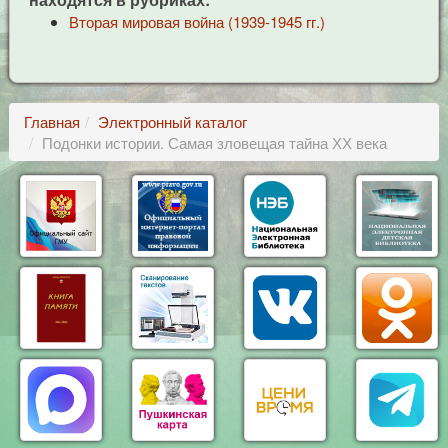
Вторая мировая война (1939-1945 гг.)
Главная
Электронный каталог
Подонки истории. Самая зловещая тайна ХХ века