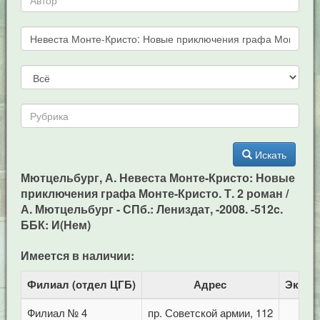
Искать
Мютцельбург, А. Невеста Монте-Кристо: Новые
приключения графа Монте-Кристо. Т. 2 роман /
А. Мютцельбург - СПб.: Лениздат, -2008. -512c.
ББК: И(Нем)
Имеется в наличии:
Филиал (отдел ЦГБ)
Адрес
Экзем
Филиал № 4
пр. Советской армии, 112