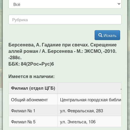
Искать
Берсенева, А. Гадание при свечах. Скрещение
аллей роман / А. Берсенева - М.: ЭКСМО, -2010.
-288c.
ББК: 84(2Рос=Рус)6
Имеется в наличии:
Филиал (отдел ЦГБ)
Адр
Общий абонемент
Центральная городская библиотека 
Филиал № 1
ул. Февральская, 283
Филиал № 5
ул. Энгельса, 106