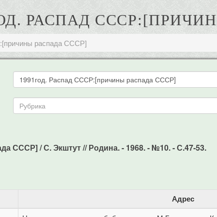
ГОД. РАСПАД СССР:[ПРИЧИ
:[причины распада СССР]
СССР] / С. Экштут // Родина. - 1968. - №10. - С.47-53.
Адрес