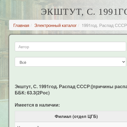
ЭКШТУТ, С. 1991
Главная
Электронный каталог
1991год. Распад СССР
Экштут, С. 1991год. Распад СССР:[причины распада 
ББК: 63.3(2Рос)
Имеется в наличии:
Филиал (отдел ЦГБ)