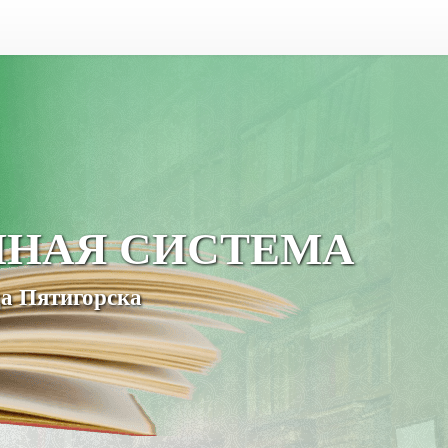
ЧНАЯ СИСТЕМА
а Пятигорска