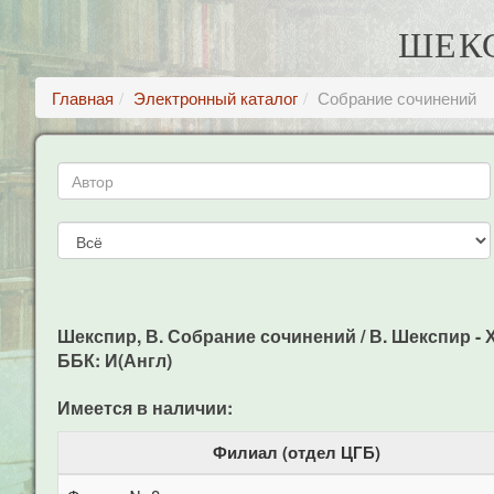
ШЕКС
Главная
Электронный каталог
Собрание сочинений
Шекспир, В. Собрание сочинений / В. Шекспир - Х
ББК: И(Англ)
Имеется в наличии:
Филиал (отдел ЦГБ)