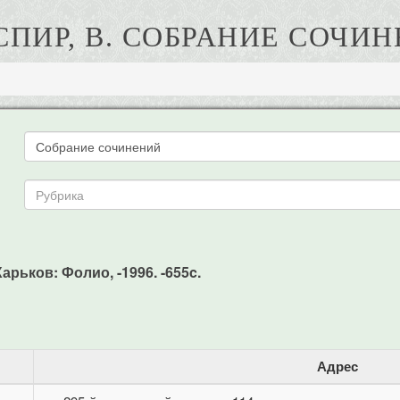
ПИР, В. СОБРАНИЕ СОЧИ
арьков: Фолио, -1996. -655c.
Адрес