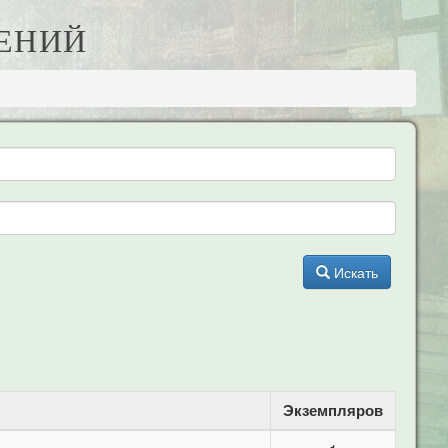
НЕНИЙ
Искать
Экземпляров