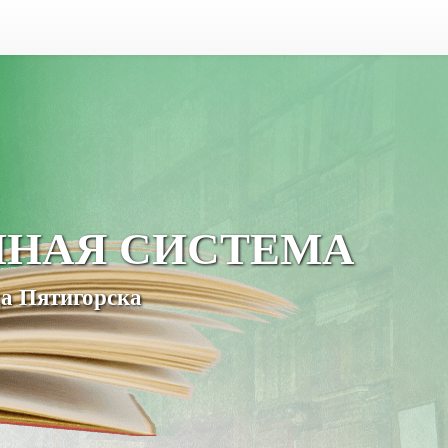
ЧНАЯ СИСТЕМА
а Пятигорска