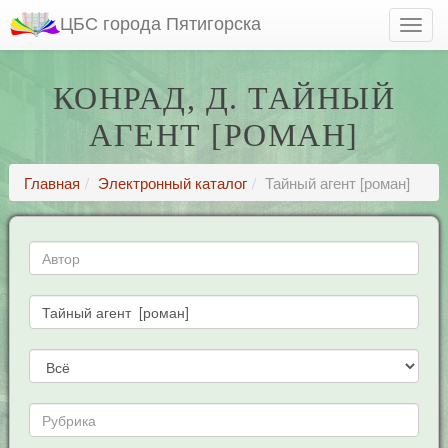
ЦБС города Пятигорска
КОНРАД, Д. ТАЙНЫЙ
АГЕНТ [РОМАН]
Главная
Электронный каталог
Тайный агент [роман]