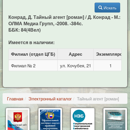
Искать
Конрад, Д. Тайный агент [роман] / Д. Конрад - М.:
ОЛМА Медиа Групп, -2008. -384c.
ББК: 84(4Вел)
Имеется в наличии:
Филиал (отдел ЦГБ)
Адрес
Экземпляров
Филиал № 2
ул. Кочубея, 21
1
Главная
Электронный каталог
Тайный агент [роман]