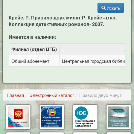
Искать
Крейс, Р. Правило двух минут Р. Крейс - в кн.
Коллекция детективных романов- 2007.
Имеется в наличии:
Филиал (отдел ЦГБ)
Адр
Общий абонемент
Центральная городская библиотека 
Главная
Электронный каталог
Правило двух минут