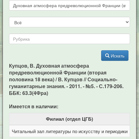
Искать
Купцов, В. Духовная атмосфера
предреволюционной Франции (вторая
половина 18 века) / В. Купцов // Социально-
гуманитарные знания. - 2011. - №5. - С.179-206.
ББК: 63.3(4Фра)
Имеется в наличии:
Филиал (отдел ЦГБ)
Читальный зал литературы по искусству и периодики
Це