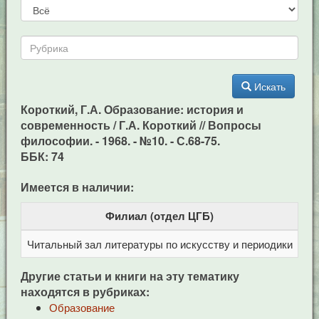
Искать
Короткий, Г.А. Образование: история и
современность / Г.А. Короткий // Вопросы
философии. - 1968. - №10. - С.68-75.
ББК: 74
Имеется в наличии:
Филиал (отдел ЦГБ)
Читальный зал литературы по искусству и периодики
Це
Другие статьи и книги на эту тематику
находятся в рубриках:
Образование