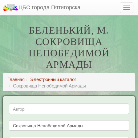
ЦБС города Пятигорска
БЕЛЕНЬКИЙ, М.
СОКРОВИЩА
НЕПОБЕДИМОЙ
АРМАДЫ
Главная
Электронный каталог
Сокровища Непобедимой Армады