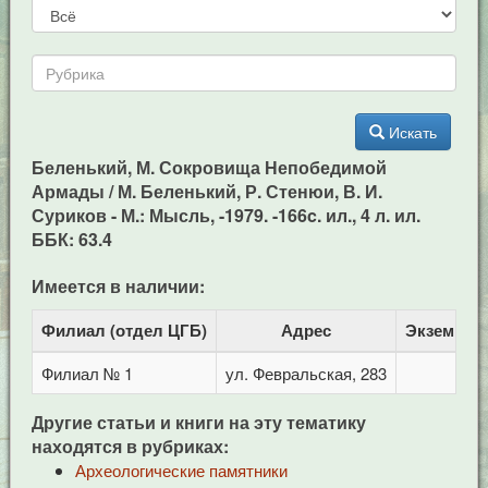
Искать
Беленький, М. Сокровища Непобедимой
Армады / М. Беленький, Р. Стенюи, В. И.
Суриков - М.: Мысль, -1979. -166c. ил., 4 л. ил.
ББК: 63.4
Имеется в наличии:
Филиал (отдел ЦГБ)
Адрес
Экземпля
Филиал № 1
ул. Февральская, 283
1
Другие статьи и книги на эту тематику
находятся в рубриках:
Археологические памятники