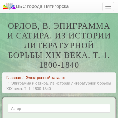
ЦБС города Пятигорска
ОРЛОВ, В. ЭПИГРАММА
И САТИРА. ИЗ ИСТОРИИ
ЛИТЕРАТУРНОЙ
БОРЬБЫ XIX ВЕКА. Т. 1.
1800-1840
Главная
Электронный каталог
Эпиграмма и сатира. Из истории литературной борьбы
XIX века. Т. 1. 1800-1840