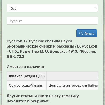
Искать
Русаков, В. Русские светила науки
биографические очерки и рассказы / В. Русаков
- СПб.: Изд-е Т-ва М. О. Вольфъ, -1913. -160c. ил.
ББК: 72.3
Имеется в наличии:
Филиал (отдел ЦГБ)
Адр
Сектор редкой книги
Центральная городская библиотека 
Другие статьи и книги на эту тематику
находятся в рубриках: