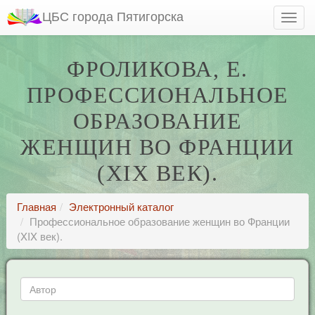
ЦБС города Пятигорска
ФРОЛИКОВА, Е.
ПРОФЕССИОНАЛЬНОЕ
ОБРАЗОВАНИЕ
ЖЕНЩИН ВО ФРАНЦИИ
(XIX ВЕК).
Главная
Электронный каталог
Профессиональное образование женщин во Франции
(XIX век).