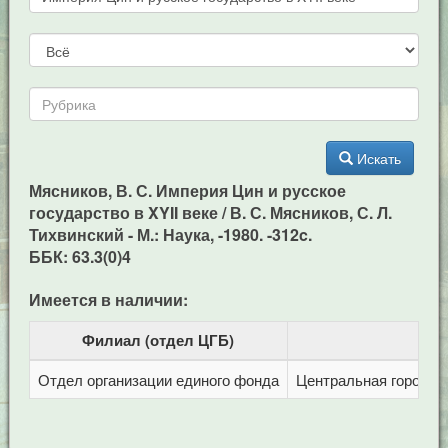
Искать
Мясников, В. С. Империя Цин и русское
государство в XYII веке / В. С. Мясников, С. Л.
Тихвинский - М.: Наука, -1980. -312c.
ББК: 63.3(0)4
Имеется в наличии:
Филиал (отдел ЦГБ)
Отдел организации единого фонда
Центральная городска