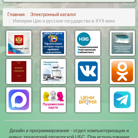
Главная
Электронный каталог
Империя Цин и русское государство в XYII веке
Дизайн и программирование - отдел компьютеризации и
новых технологий пятигорской ЦБС. При использовании