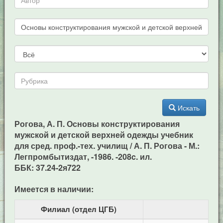
Искать
Рогова, А. П. Основы конструктирования
мужской и детской верхней одежды учебник
для сред. проф.-тех. училищ / А. П. Рогова - М.:
Легпромбытиздат, -1986. -208c. ил.
ББК: 37.24-2я722
Имеется в наличии:
Филиал (отдел ЦГБ)