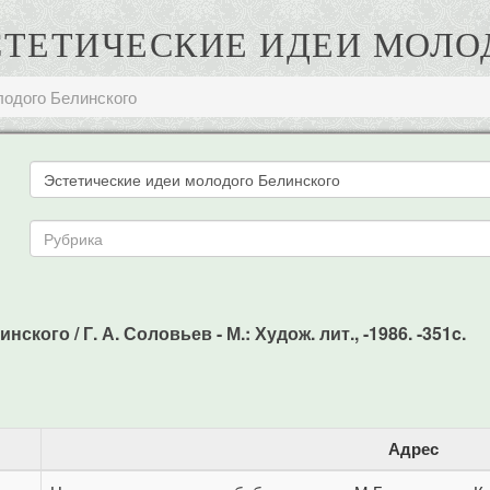
 ЭСТЕТИЧЕСКИЕ ИДЕИ МОЛ
лодого Белинского
кого / Г. А. Соловьев - М.: Худож. лит., -1986. -351c.
Адрес