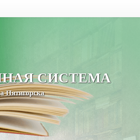
ЧНАЯ СИСТЕМА
а Пятигорска