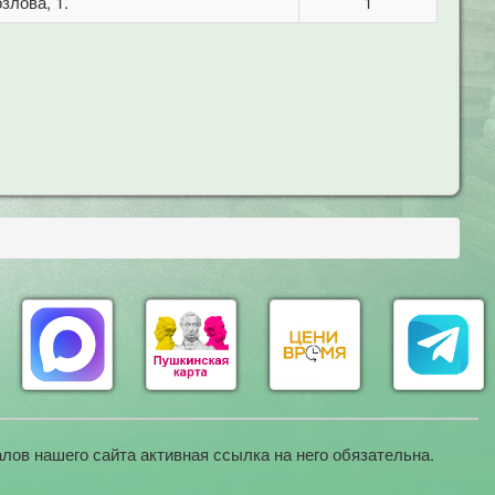
злова, 1.
1
лов нашего сайта активная ссылка на него обязательна.