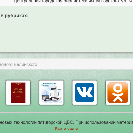
Центральная городская библиотека им. М.Горького. ул. Ко
 в рубриках:
лодого Белинского
новых технологий пятигорской ЦБС. При использовании материа
Карта сайта