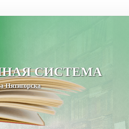
ЧНАЯ СИСТЕМА
а Пятигорска