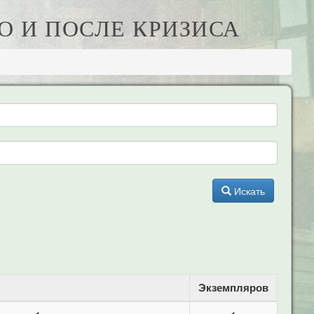
О И ПОСЛЕ КРИЗИСА
Искать
Экземпляров