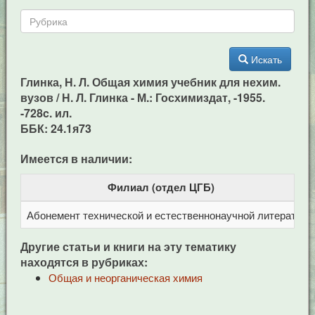
Искать
Глинка, Н. Л. Общая химия учебник для нехим.
вузов / Н. Л. Глинка - М.: Госхимиздат, -1955.
-728c. ил.
ББК: 24.1я73
Имеется в наличии:
Филиал (отдел ЦГБ)
Абонемент технической и естественнонаучной литерат
Ц
Другие статьи и книги на эту тематику
находятся в рубриках:
Общая и неорганическая химия