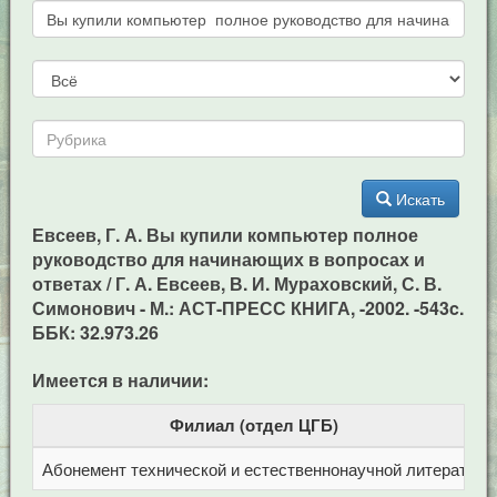
Искать
Евсеев, Г. А. Вы купили компьютер полное
руководство для начинающих в вопросах и
ответах / Г. А. Евсеев, В. И. Мураховский, С. В.
Симонович - М.: АСТ-ПРЕСС КНИГА, -2002. -543c.
ББК: 32.973.26
Имеется в наличии:
Филиал (отдел ЦГБ)
Абонемент технической и естественнонаучной литерат
Ц