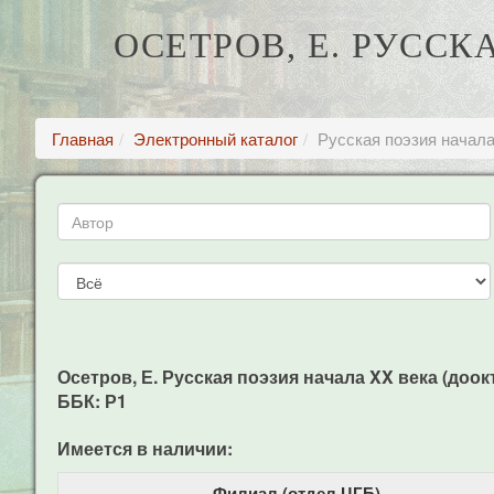
ОСЕТРОВ, Е. РУСС
Главная
Электронный каталог
Русская поэзия начала
Осетров, Е. Русская поэзия начала XX века (дооктяб
ББК: Р1
Имеется в наличии:
Филиал (отдел ЦГБ)