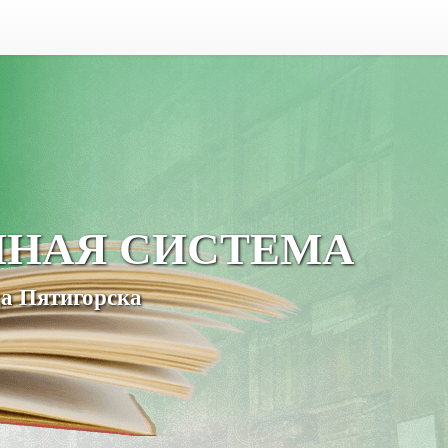
ЧНАЯ СИСТЕМА
а Пятигорска