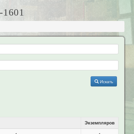
-1601
Искать
Экземпляров