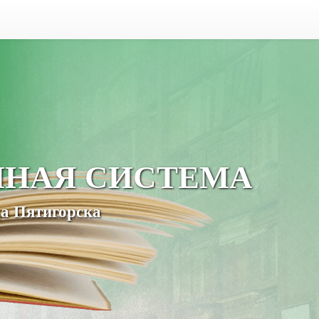
ЧНАЯ СИСТЕМА
а Пятигорска