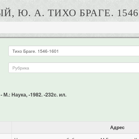
Й, Ю. А. ТИХО БРАГЕ. 1546
М.: Наука, -1982. -232c. ил.
Адрес