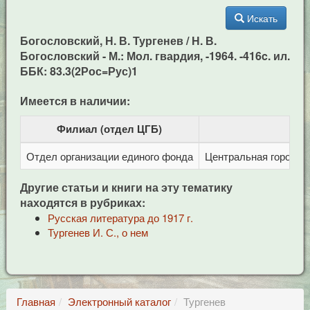
Искать
Богословский, Н. В. Тургенев / Н. В.
Богословский - М.: Мол. гвардия, -1964. -416c. ил.
ББК: 83.3(2Рос=Рус)1
Имеется в наличии:
Филиал (отдел ЦГБ)
Отдел организации единого фонда
Центральная городска
Другие статьи и книги на эту тематику
находятся в рубриках:
Русская литература до 1917 г.
Тургенев И. С., о нем
Главная
Электронный каталог
Тургенев